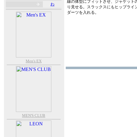
線の体型にフィットさせ、ジャケット
わ
り見せる。スラックスにもヒップライ
ダーツを入れる。
Men's EX
MEN'S CLUB